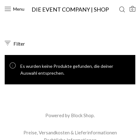
DIE EVENT COMPANY | SHOP
Menu
0
Filter
Es wurden keine Produkte gefunden, die deiner
Auswahl entsprechen.
Powered by
Block Shop
.
Preise, Versandkosten & Lieferinformationen