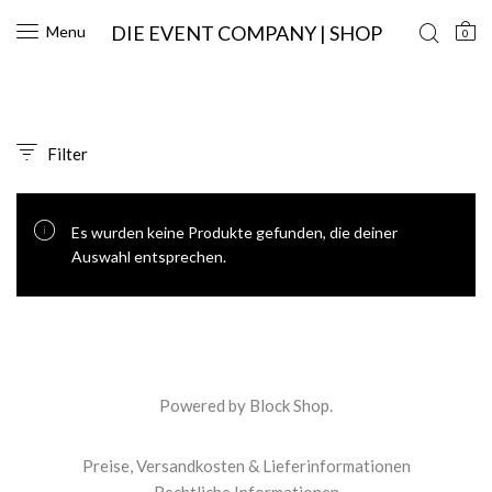
DIE EVENT COMPANY | SHOP
Menu
0
Filter
Es wurden keine Produkte gefunden, die deiner
Auswahl entsprechen.
Powered by
Block Shop
.
Preise, Versandkosten & Lieferinformationen