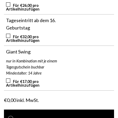
Für
€
26,00
pro
Artikel
hinzufügen
Tageseintritt ab dem 16.
Geburtstag
Für
€
32,00
pro
Artikel
hinzufügen
Giant Swing
nur in Kombination mit je einem
Tagesgutschein buchbar
Mindestalter: 14 Jahre
Für
€
17,00
pro
Artikel
hinzufügen
€
0,00