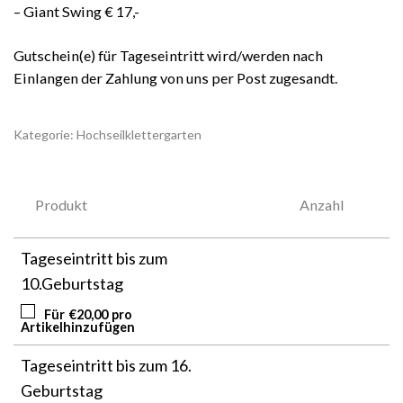
– Giant Swing € 17,-
Gutschein(e) für Tageseintritt wird/werden nach
Einlangen der Zahlung von uns per Post zugesandt.
Kategorie:
Hochseilklettergarten
Produkt
Anzahl
Tageseintritt bis zum
10.Geburtstag
Für
€
20,00
pro
Artikel
hinzufügen
Tageseintritt bis zum 16.
Geburtstag